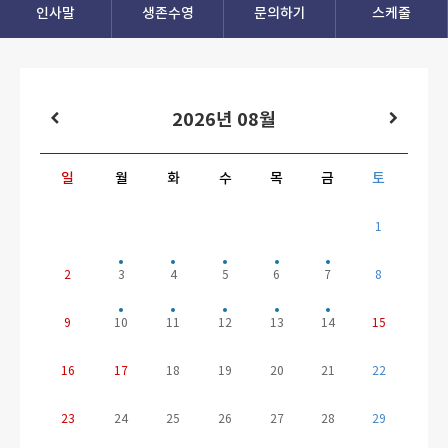
인사말
생존수영
문의하기
스케줄
2026년 08
월
일
월
화
수
목
금
토
1
2
3
4
5
6
7
8
9
10
11
12
13
14
15
16
17
18
19
20
21
22
23
24
25
26
27
28
29