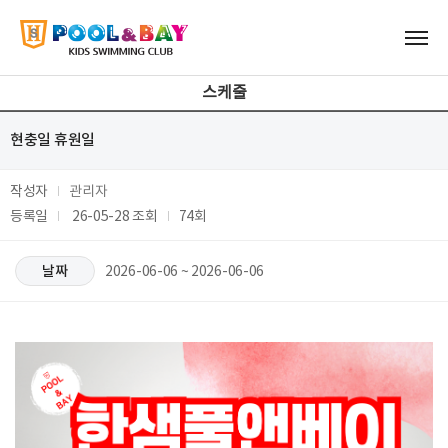
스케줄
현충일 휴원일
작성자
관리자
등록일
26-05-28
조회
74회
날짜
2026-06-06 ~ 2026-06-06