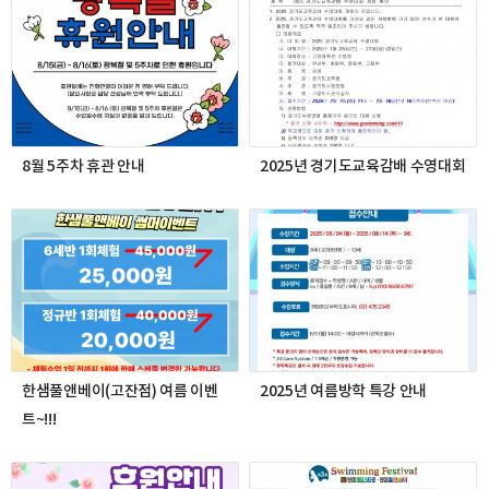
8월 5주차 휴관 안내
2025년 경기도교육감배 수영대회
한샘풀앤베이(고잔점) 여름 이벤
2025년 여름방학 특강 안내
트~!!!