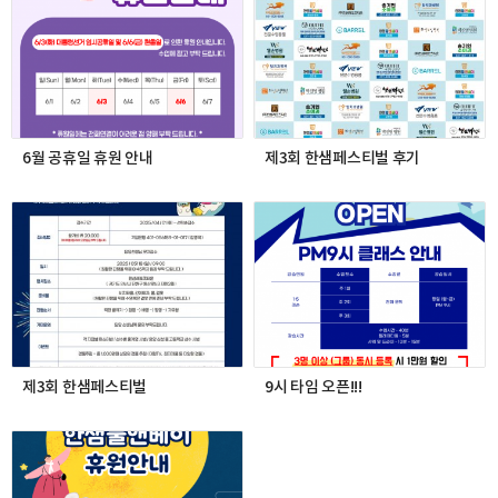
6월 공휴일 휴원 안내
제3회 한샘페스티벌 후기
제3회 한샘페스티벌
9시 타임 오픈!!!