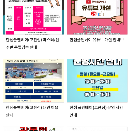
한샘풀앤베이(고잔점) 마스터/선
한샘풀앤베이 유튜브 개설 안내!!!
수반 특별강습 안내
한샘풀앤베이(고잔점) 대관 이용
한샘 풀앤베이(고잔점) 운영 시간
안내
안내