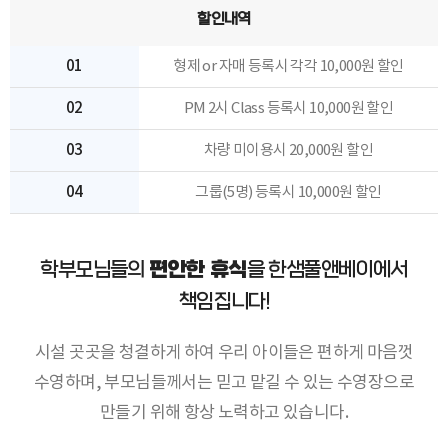
할인내역
01
형제 or 자매 등록시 각각 10,000원 할인
02
PM 2시 Class 등록시 10,000원 할인
03
차량 미이용시 20,000원 할인
04
그룹(5명) 등록시 10,000원 할인
학부모님들의
편안한 휴식
을 한샘풀앤베이에서
책임집니다!
시설 곳곳을 청결하게 하여 우리 아이들은 편하게 마음껏
수영하며, 부모님들께서는 믿고 맡길 수 있는 수영장으로
만들기 위해 항상 노력하고 있습니다.