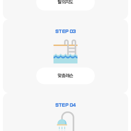
탈의지도
STEP 03
맞춤레슨
STEP 04