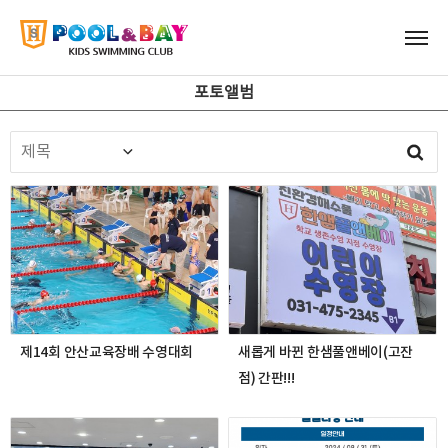
포토앨범
제14회 안산교육장배 수영대회
새롭게 바뀐 한샘풀앤베이(고잔
점) 간판!!!