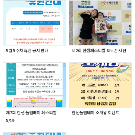
5월 5주차 휴관 공지 안내
제2회 한샘페스티벌 포토존 사진
제2회 한샘 풀앤베이 페스티벌
한샘풀앤베이 소개왕 이벤트
5/19