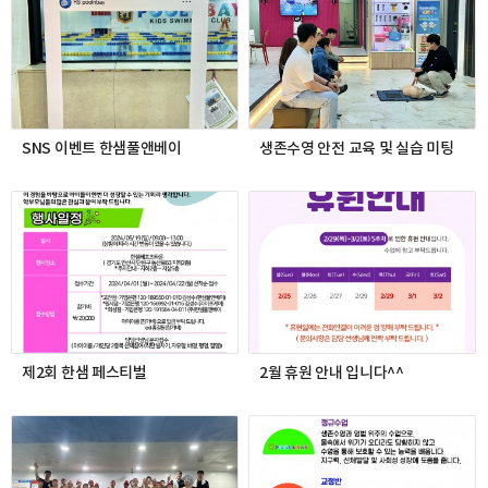
SNS 이벤트 한샘풀앤베이
생존수영 안전 교육 및 실습 미팅
제2회 한샘 페스티벌
2월 휴원 안내 입니다^^