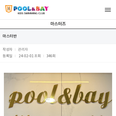
마스터즈
마스터반
작성자
관리자
등록일
24-02-01
조회
346회