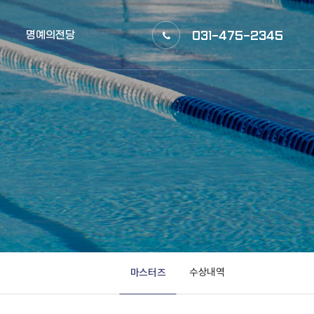
명예의전당
031-475-2345
마스터즈
수상내역